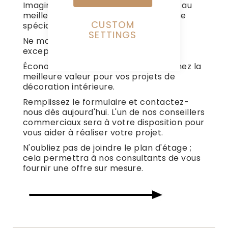
Imaginez recevoir votre produit idéal au
meilleur prix possible, avec une remise
CUSTOM
spéciale rien que pour vous.
SETTINGS
Ne manquez pas cette opportunité
exceptionnelle !
Économisez dès maintenant et obtenez la
meilleure valeur pour vos projets de
décoration intérieure.
Remplissez le formulaire et contactez-
nous dès aujourd'hui. L'un de nos conseillers
commerciaux sera à votre disposition pour
vous aider à réaliser votre projet.
N'oubliez pas de joindre le plan d'étage ;
cela permettra à nos consultants de vous
fournir une offre sur mesure.