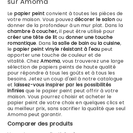
sur Amoma
Le
papier peint
convient à toutes les pièces de
votre maison. Vous pouvez
décorer le salon
ou
donner de la profondeur à un mur plat. Dans la
chambre à coucher,
il peut être utilisé pour
créer une tête de lit
ou
donner une touche
romantique
. Dans
la salle de bain ou la cuisine
,
le
papier peint vinyle résistant à l'eau
peut
apporter une touche de couleur et de
vitalité.
Chez
Amoma
, vous trouverez une large
sélection de papiers peints de haute qualité
pour répondre à tous les goûts et à tous les
besoins.
Jetez un coup d'œil à notre catalogue
et
laissez-vous inspirer par les possibilités
infinies
que le papier peint peut offrir à votre
maison.
Vous pourrez choisir et acheter le
papier peint de votre choix en quelques clics et
au meilleur prix, sans sacrifier la qualité que seul
Amoma peut garantir.
Comparer des produits