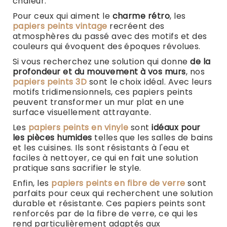
chaleur.
Pour ceux qui aiment le
charme rétro
, les
papiers peints vintage
recréent des
atmosphères du passé avec des motifs et des
couleurs qui évoquent des époques révolues.
Si vous recherchez une solution qui donne
de la
profondeur et du mouvement à vos murs
, nos
papiers peints 3D
sont le choix idéal. Avec leurs
motifs tridimensionnels, ces papiers peints
peuvent transformer un mur plat en une
surface visuellement attrayante.
Les
papiers peints en vinyle
sont
idéaux pour
les pièces humides
telles que les salles de bains
et les cuisines. Ils sont résistants à l'eau et
faciles à nettoyer, ce qui en fait une solution
pratique sans sacrifier le style.
Enfin, les
papiers peints en fibre de verre
sont
parfaits pour ceux qui recherchent une solution
durable et résistante. Ces papiers peints sont
renforcés par de la fibre de verre, ce qui les
rend particulièrement adaptés aux