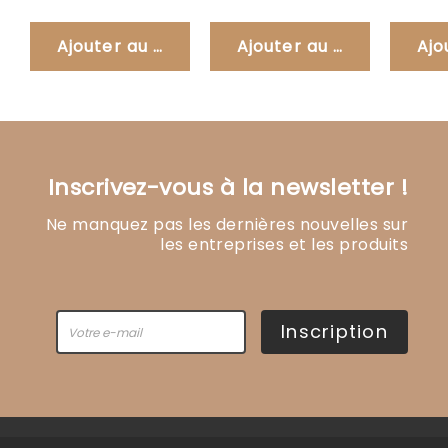
Ajouter au panier
Ajouter au panier
Ajo
Inscrivez-vous à la newsletter !
Ne manquez pas les dernières nouvelles sur
les entreprises et les produits
Inscription