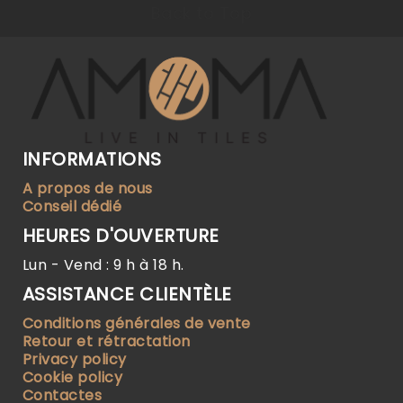
Back to Top
INFORMATIONS
A propos de nous
Conseil dédié
HEURES D'OUVERTURE
Lun - Vend : 9 h à 18 h.
ASSISTANCE CLIENTÈLE
Conditions générales de vente
Retour et rétractation
Privacy policy
Cookie policy
Contactes