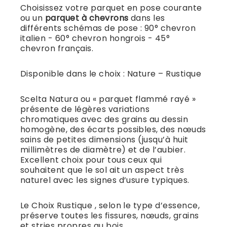
Choisissez votre parquet en pose courante
ou un
parquet à chevrons
dans les
différents schémas de pose : 90° chevron
italien - 60° chevron hongrois - 45°
chevron français.
Disponible dans le choix : Nature – Rustique
Scelta Natura ou « parquet flammé rayé »
présente de légères variations
chromatiques avec des grains au dessin
homogène, des écarts possibles, des nœuds
sains de petites dimensions (jusqu’à huit
millimètres de diamètre) et de l’aubier.
Excellent choix pour tous ceux qui
souhaitent que le sol ait un aspect très
naturel avec les signes d’usure typiques.
Le Choix Rustique , selon le type d’essence,
préserve toutes les fissures, nœuds, grains
et stries propres au bois.